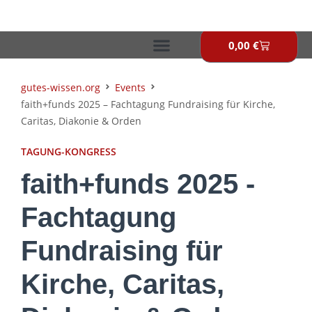
Zum
Inhalt
springen
0,00
€
Warenkor
gutes-wissen.org
Events
faith+funds 2025 – Fachtagung Fundraising für Kirche,
Caritas, Diakonie & Orden
TAGUNG-KONGRESS
faith+funds 2025 -
Fachtagung
Fundraising für
Kirche, Caritas,