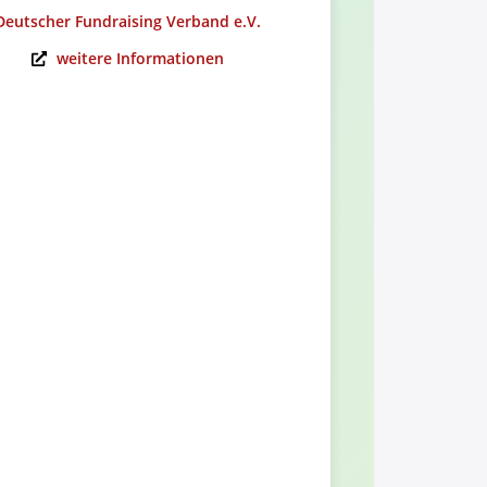
Deutscher Fundraising Verband e.V.
Alumni-Ver
weitere Informationen