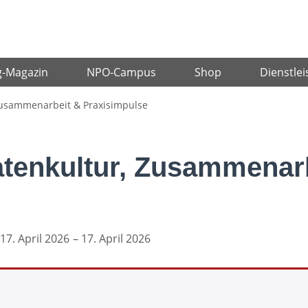
g-Magazin
NPO-Campus
Shop
Dienstlei
Zusammenarbeit & Praxisimpulse
tenkultur, Zusammenar
17. April 2026
– 17. April 2026