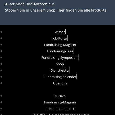
Autorinnen und Autoren aus.
Stöbern Sie in unserem Shop. Hier finden Sie alle Produkte.
Wissen
Job-Portal
Fundraising-Magazin
Fundraising-Tage
Fundraising-Symposium
Shop
Dienstleister
Fundraising-Kalender
Über uns
© 2026
Fundraising-Magazin
in Kooperation mit
Strg Web – Online Marketing Agentur