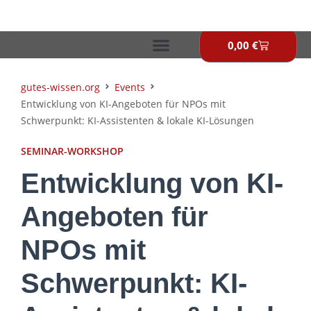
Zum
Inhalt
springen
0,00
€
Warenkor
gutes-wissen.org
Events
Entwicklung von KI-Angeboten für NPOs mit
Schwerpunkt: KI-Assistenten & lokale KI-Lösungen
SEMINAR-WORKSHOP
Entwicklung von KI-
Angeboten für
NPOs mit
Schwerpunkt: KI-