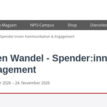
g-Magazin
NPO-Campus
Shop
Dienstlei
– Spender:innen Kommunikation & Engagement
en Wandel - Spender:in
agement
r 2026
– 24. November 2026