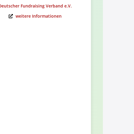
Deutscher Fundraising Verband e.V.
Alumni-Ver
weitere Informationen