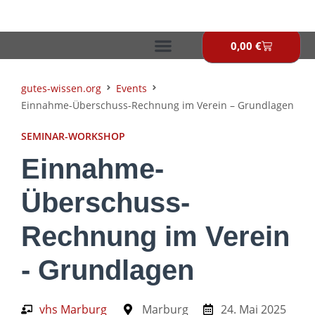
Zum
Inhalt
springen
0,00
€
Warenkor
gutes-wissen.org
Events
Einnahme-Überschuss-Rechnung im Verein – Grundlagen
SEMINAR-WORKSHOP
Einnahme-
Überschuss-
Rechnung im Verein
- Grundlagen
vhs Marburg
Marburg
24. Mai 2025