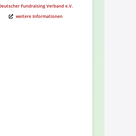
Deutscher Fundraising Verband e.V.
Alumni-Ver
weitere Informationen