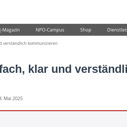
g-Magazin
NPO-Campus
Shop
Dienstlei
nd verständlich kommunizieren
fach, klar und verständl
3. Mai 2025