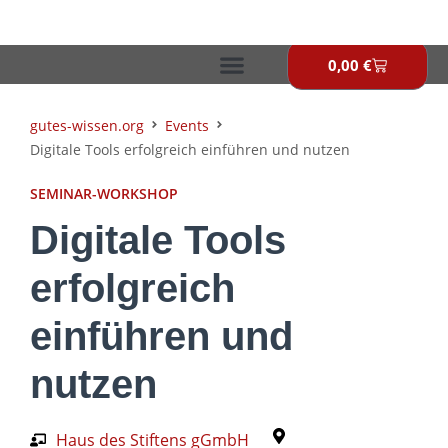
Zum
Inhalt
springen
0,00
€
Warenkor
gutes-wissen.org
Events
Digitale Tools erfolgreich einführen und nutzen
SEMINAR-WORKSHOP
Digitale Tools
erfolgreich
einführen und
nutzen
Haus des Stiftens gGmbH