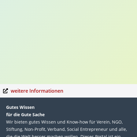
weitere Informationen
Gutes Wissen
für die Gute Sache
Wir bie­ten gutes Wis­sen und Know-how für Ver­ein, NGO,
Stif­tung, Non-Profit, Ver­band, Social Entre­pre­neur und alle,
die die Welt bes­ser machen wol­len. Die­ses Por­tal ist ein