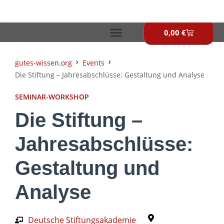
Zum
Inhalt
springen
0,00
€
Warenkor
gutes-wissen.org
Events
Die Stiftung – Jahresabschlüsse: Gestaltung und Analyse
SEMINAR-WORKSHOP
Die Stiftung –
Jahresabschlüsse:
Gestaltung und
Analyse
Deutsche Stiftungsakademie