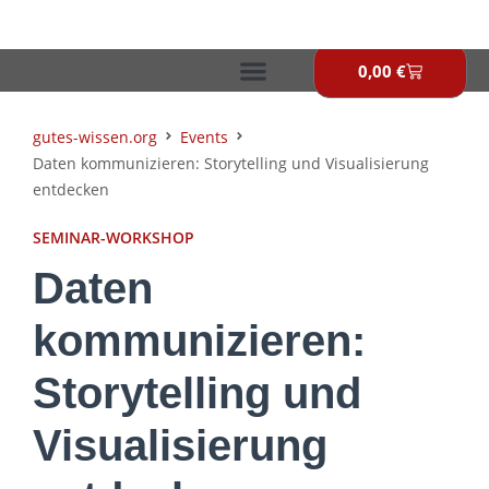
Zum
Inhalt
springen
0,00
€
Warenkor
gutes-wissen.org
Events
Daten kommunizieren: Storytelling und Visualisierung
entdecken
SEMINAR-WORKSHOP
Daten
kommunizieren:
Storytelling und
Visualisierung