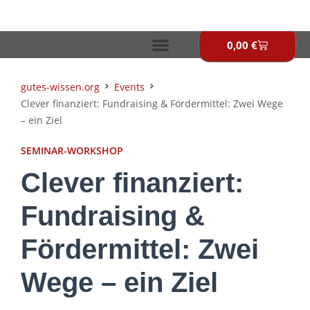
Zum
Inhalt
springen
0,00
€
Warenkor
gutes-wissen.org
Events
Clever finanziert: Fundraising & Fördermittel: Zwei Wege
– ein Ziel
SEMINAR-WORKSHOP
Clever finanziert:
Fundraising &
Fördermittel: Zwei
Wege – ein Ziel