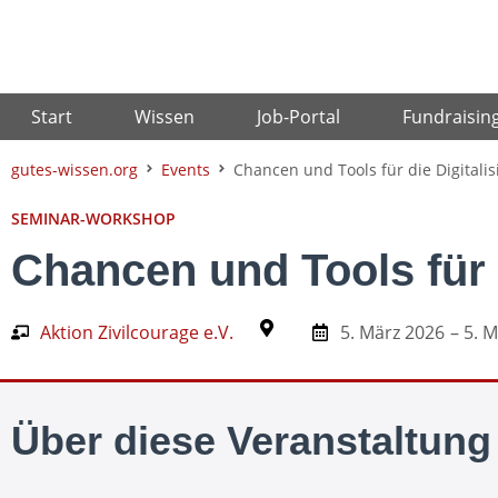
Zum
Inhalt
springen
Start
Wissen
Job-Portal
Fundraisin
gutes-wissen.org
Events
Chancen und Tools für die Digitali
SEMINAR-WORKSHOP
Chancen und Tools für d
Aktion Zivilcourage e.V.
5. März 2026
– 5. 
Über diese Veranstaltung