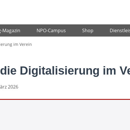
g-Magazin
NPO-Campus
Shop
Dienstlei
sierung im Verein
ie Digitalisierung im V
März 2026