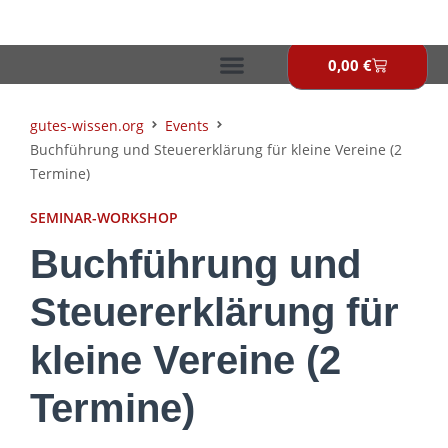
Zum
Inhalt
springen
0,00
€
Warenkor
gutes-wissen.org
Events
Buchführung und Steuererklärung für kleine Vereine (2
Termine)
SEMINAR-WORKSHOP
Buchführung und
Steuererklärung für
kleine Vereine (2
Termine)