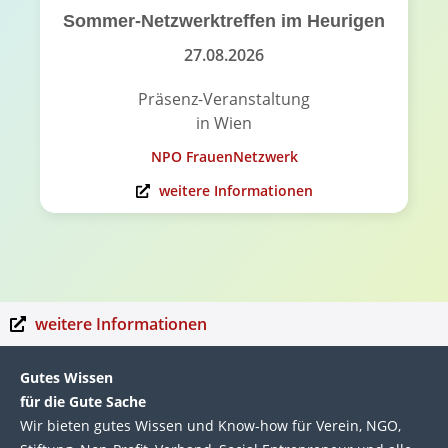
Sommer-Netzwerktreffen im Heurigen
27.08.2026
Präsenz-Veranstaltung
in Wien
NPO FrauenNetzwerk
weitere Informationen
weitere Informationen
Gutes Wissen
für die Gute Sache
Wir bie­ten gutes Wis­sen und Know-how für Ver­ein, NGO,