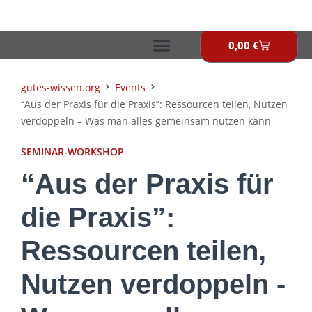
Zum
Inhalt
springen
0,00
€
Warenkor
gutes-wissen.org
Events
“Aus der Praxis für die Praxis”: Ressourcen teilen, Nutzen
verdoppeln – Was man alles gemeinsam nutzen kann
SEMINAR-WORKSHOP
“Aus der Praxis für
die Praxis”:
Ressourcen teilen,
Nutzen verdoppeln -