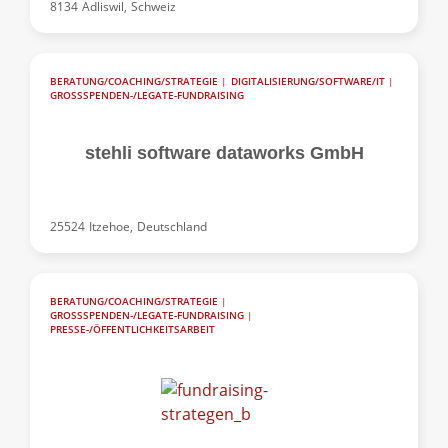
8134
Adliswil,
Schweiz
BERATUNG/COACHING/STRATEGIE
|
DIGITALISIERUNG/SOFTWARE/IT
|
GROSSSPENDEN-/LEGATE-FUNDRAISING
stehli software dataworks GmbH
25524
Itzehoe,
Deutschland
BERATUNG/COACHING/STRATEGIE
|
GROSSSPENDEN-/LEGATE-FUNDRAISING
|
PRESSE-/ÖFFENTLICHKEITSARBEIT