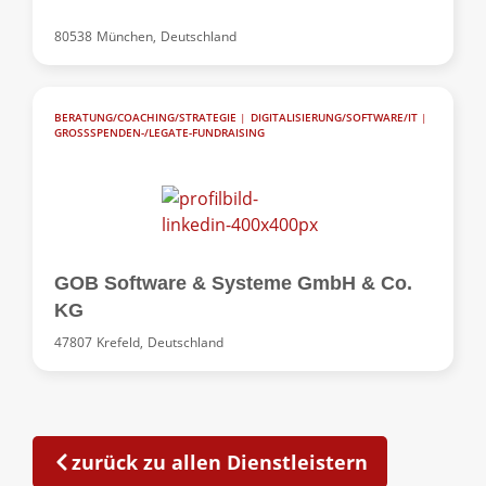
80538
München,
Deutschland
BERATUNG/COACHING/STRATEGIE
|
DIGITALISIERUNG/SOFTWARE/IT
|
GROSSSPENDEN-/LEGATE-FUNDRAISING
GOB Software & Systeme GmbH & Co.
KG
47807
Krefeld,
Deutschland
zurück zu allen Dienstleistern