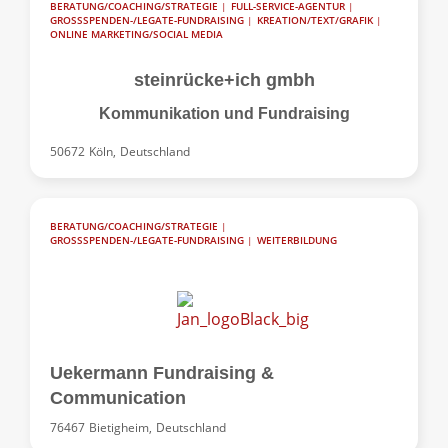
BERATUNG/COACHING/STRATEGIE
|
FULL-SERVICE-AGENTUR
|
GROSSSPENDEN-/LEGATE-FUNDRAISING
|
KREATION/TEXT/GRAFIK
|
ONLINE MARKETING/SOCIAL MEDIA
steinrücke+ich gmbh
Kommunikation und Fundraising
50672
Köln,
Deutschland
BERATUNG/COACHING/STRATEGIE
|
GROSSSPENDEN-/LEGATE-FUNDRAISING
|
WEITERBILDUNG
Uekermann Fundraising &
Communication
76467
Bietigheim,
Deutschland