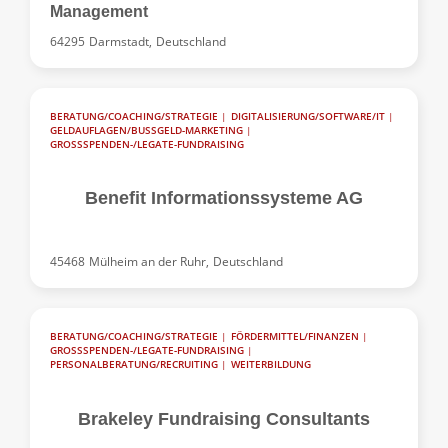
Management
64295
Darmstadt,
Deutschland
BERATUNG/COACHING/STRATEGIE
|
DIGITALISIERUNG/SOFTWARE/IT
|
GELDAUFLAGEN/BUSSGELD-MARKETING
|
GROSSSPENDEN-/LEGATE-FUNDRAISING
Benefit Informationssysteme AG
45468
Mülheim an der Ruhr,
Deutschland
BERATUNG/COACHING/STRATEGIE
|
FÖRDERMITTEL/FINANZEN
|
GROSSSPENDEN-/LEGATE-FUNDRAISING
|
PERSONALBERATUNG/RECRUITING
|
WEITERBILDUNG
Brakeley Fundraising Consultants