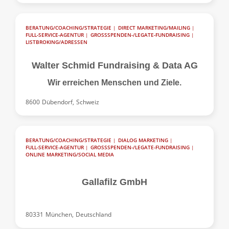
BERATUNG/COACHING/STRATEGIE
|
DIRECT MARKETING/MAILING
|
FULL-SERVICE-AGENTUR
|
GROSSSPENDEN-/LEGATE-FUNDRAISING
|
LISTBROKING/ADRESSEN
Walter Schmid Fundraising & Data AG
Wir erreichen Menschen und Ziele.
8600
Dübendorf,
Schweiz
BERATUNG/COACHING/STRATEGIE
|
DIALOG MARKETING
|
FULL-SERVICE-AGENTUR
|
GROSSSPENDEN-/LEGATE-FUNDRAISING
|
ONLINE MARKETING/SOCIAL MEDIA
Gallafilz GmbH
80331
München,
Deutschland