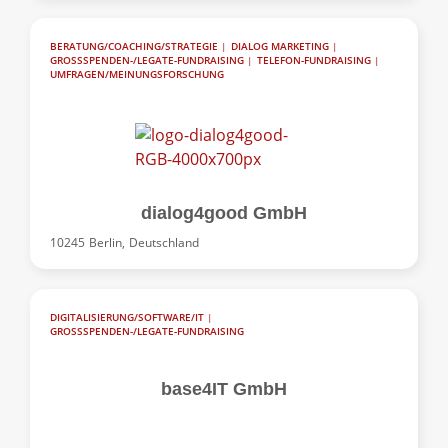
BERATUNG/COACHING/STRATEGIE
|
DIALOG MARKETING
|
GROSSSPENDEN-/LEGATE-FUNDRAISING
|
TELEFON-FUNDRAISING
|
UMFRAGEN/MEINUNGSFORSCHUNG
dialog4good GmbH
10245
Berlin,
Deutschland
DIGITALISIERUNG/SOFTWARE/IT
|
GROSSSPENDEN-/LEGATE-FUNDRAISING
base4IT GmbH