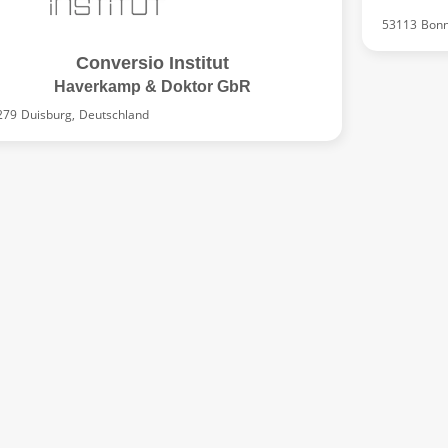
53113
Bonn
Conversio Institut
Haverkamp & Doktor GbR
279
Duisburg,
Deutschland