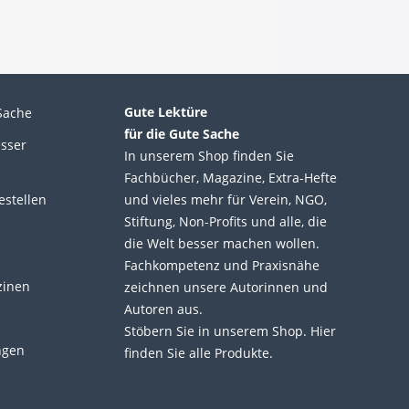
Gute Lektüre
Sache
für die Gute Sache
esser
In unserem Shop finden Sie
Fachbücher, Magazine, Extra-Hefte
estellen
und vieles mehr für Verein, NGO,
Stiftung, Non-Profits und alle, die
die Welt besser machen wollen.
Fachkompetenz und Praxisnähe
zinen
zeichnen unsere Autorinnen und
Autoren aus.
Stöbern Sie in unserem Shop. Hier
ngen
finden Sie alle Produkte.