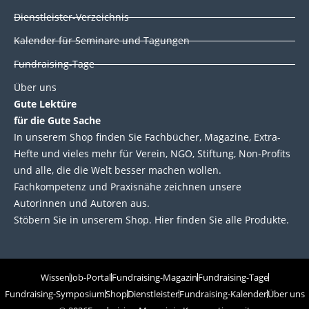
Dienstleister-Verzeichnis
Kalender für Seminare und Tagungen
Fundraising-Tage
Über uns
Gute Lektüre
für die Gute Sache
In unserem Shop finden Sie Fachbücher, Magazine, Extra-
Hefte und vieles mehr für Verein, NGO, Stiftung, Non-Profits
und alle, die die Welt besser machen wollen.
Fachkompetenz und Praxisnähe zeichnen unsere
Autorinnen und Autoren aus.
Stöbern Sie in unserem Shop. Hier finden Sie alle Produkte.
Wissen
Job-Portal
Fundraising-Magazin
Fundraising-Tage
Fundraising-Symposium
Shop
Dienstleister
Fundraising-Kalender
Über uns