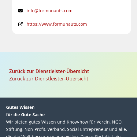
info@formunauts.com
https://www.formunauts.com
Zurück zur Dienstleister-Übersicht
Zurück zur Dienstleister-Übersicht
Gutes Wissen
für die Gute Sache
Wir bie­ten gutes Wis­sen und Know-how für Ver­ein, NGO,
Stif­tung, Non-Profit, Ver­band, Social Entre­pre­neur und alle,
die die Welt bes­ser machen wol­len. Die­ses Por­tal ist ein