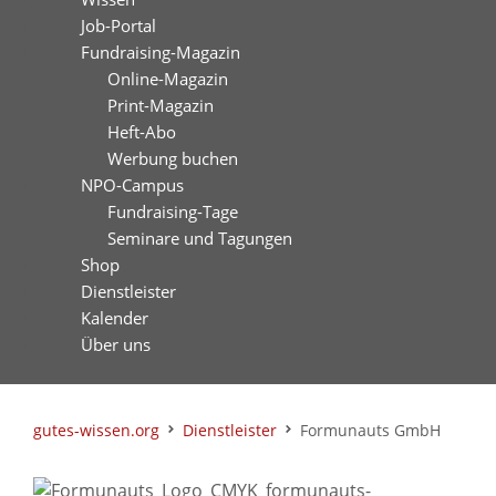
Job-Portal
Fundraising-Magazin
Online-Magazin
Print-Magazin
Heft-Abo
Werbung buchen
NPO-Campus
Fundraising-Tage
Seminare und Tagungen
Shop
Dienstleister
Kalender
Über uns
gutes-wissen.org
Dienstleister
Formunauts GmbH