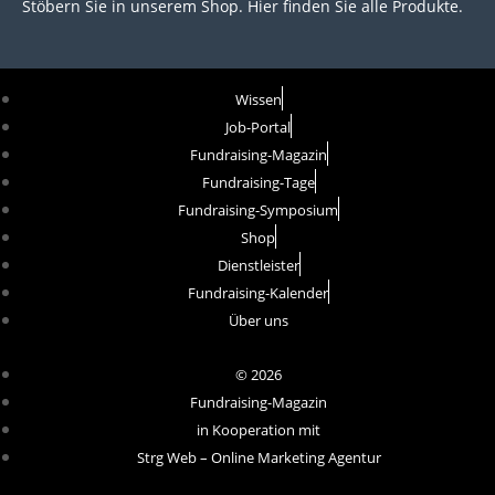
Stöbern Sie in unserem Shop. Hier finden Sie alle Produkte.
Wissen
Job-Portal
Fundraising-Magazin
Fundraising-Tage
Fundraising-Symposium
Shop
Dienstleister
Fundraising-Kalender
Über uns
© 2026
Fundraising-Magazin
in Kooperation mit
Strg Web – Online Marketing Agentur