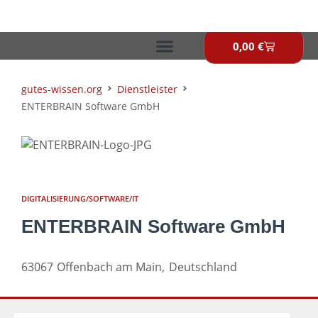
Zum
Inhalt
springen
0,00
€
Warenkor
gutes-wissen.org
Dienstleister
ENTERBRAIN Software GmbH
DIGITALISIERUNG/SOFTWARE/IT
ENTERBRAIN Software GmbH
63067
Offenbach am Main,
Deutschland