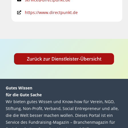
https://www.directpunkt.de
Zurück zur Dienstleister-Übersicht
Gutes Wissen
für die Gute Sache
Wir bie­ten gutes Wis­sen und Know-how für Ver­ein, NGO,
Stif­tung, Non-Profit, Ver­band, Social Entre­pre­neur und alle,
die die Welt bes­ser machen wol­len. Die­ses Por­tal ist ein
Service des Fund­raising-Magazin – Bran­chen­magazin für