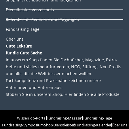
Dienstleister-Verzeichnis
Kalender für Seminare und Tagungen
Fundraising-Tage
Über uns
Gute Lektüre
für die Gute Sache
In unserem Shop finden Sie Fachbücher, Magazine, Extra-
Hefte und vieles mehr für Verein, NGO, Stiftung, Non-Profits
und alle, die die Welt besser machen wollen.
Fachkompetenz und Praxisnähe zeichnen unsere
Autorinnen und Autoren aus.
Stöbern Sie in unserem Shop. Hier finden Sie alle Produkte.
Wissen
Job-Portal
Fundraising-Magazin
Fundraising-Tage
Fundraising-Symposium
Shop
Dienstleister
Fundraising-Kalender
Über uns